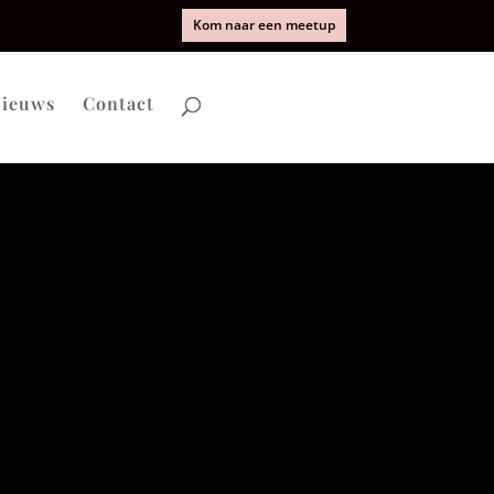
Kom naar een meetup
ieuws
Contact