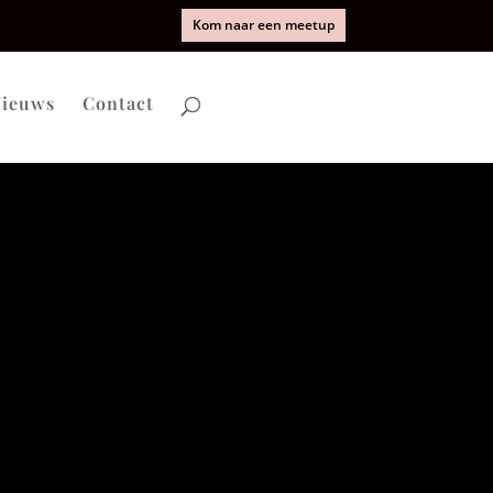
Kom naar een meetup
ieuws
Contact