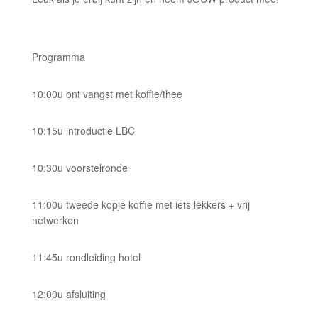
Programma
10:00u ont vangst met koffie/thee
10:15u introductie LBC
10:30u voorstelronde
11:00u tweede kopje koffie met iets lekkers + vrij
netwerken
11:45u rondleiding hotel
12:00u afsluiting