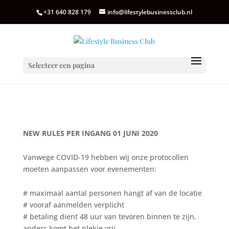
+31 640 828 179
info@lifestylebusinessclub.nl
Selecteer een pagina
NEW RULES PER INGANG 01 JUNI 2020
Vanwege COVID-19 hebben wij onze protocollen
moeten aanpassen voor evenementen:
# maximaal aantal personen hangt af van de locatie
# vooraf aanmelden verplicht
# betaling dient 48 uur van tevoren binnen te zijn,
anders komt het plekje vrij