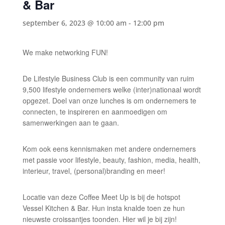
& Bar
september 6, 2023 @ 10:00 am
-
12:00 pm
We make networking FUN!
De Lifestyle Business Club is een community van ruim
9,500 lifestyle ondernemers welke (inter)nationaal wordt
opgezet. Doel van onze lunches is om ondernemers te
connecten, te inspireren en aanmoedigen om
samenwerkingen aan te gaan.
Kom ook eens kennismaken met andere ondernemers
met passie voor lifestyle, beauty, fashion, media, health,
interieur, travel, (personal)branding en meer!
Locatie van deze Coffee Meet Up is bij de hotspot
Vessel Kitchen & Bar. Hun insta knalde toen ze hun
nieuwste croissantjes toonden. Hier wil je bij zijn!