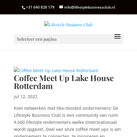
+31 640 828 179
info@lifestylebusinessclub.nl
Selecteer een pagina
Coffee Meet Up Lake House
Rotterdam
jul 12, 2022
Kom netwerken met like-minded ondernemers! De
Lifestyle Business Club is een community van ruim
9,500 lifestyle ondernemers welke (inter)nationaal
wordt opgezet. Doel van onze coffee meet ups is om
ondernemers te connecten, te inspireren en