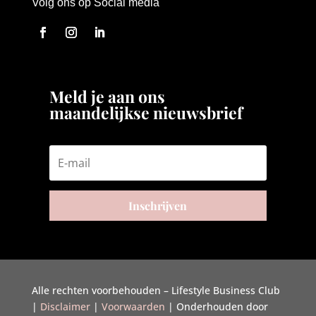
Volg ons op Social media
Meld je aan ons
maandelijkse nieuwsbrief
Inschrijven
Alle rechten voorbehouden – Lifestyle Business Club
|
Disclaimer
|
Voorwaarden
| Onderhouden door