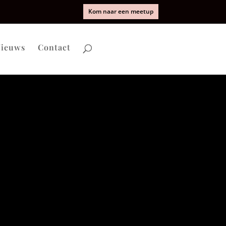
Kom naar een meetup
ieuws
Contact