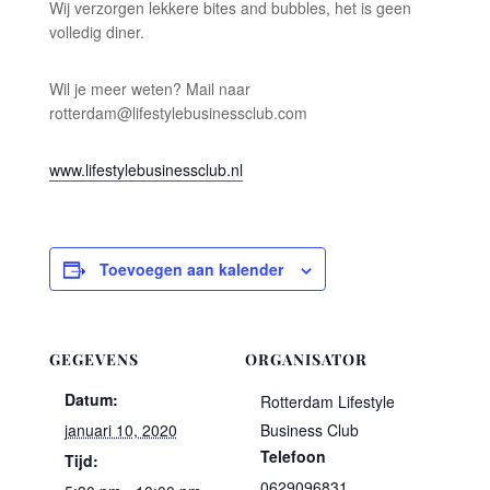
Wij verzorgen lekkere bites and bubbles, het is geen
volledig diner.
Wil je meer weten? Mail naar
rotterdam@lifestylebusinessclub.com
www.lifestylebusinessclub.nl
Toevoegen aan kalender
GEGEVENS
ORGANISATOR
Datum:
Rotterdam Lifestyle
januari 10, 2020
Business Club
Telefoon
Tijd:
0629096831