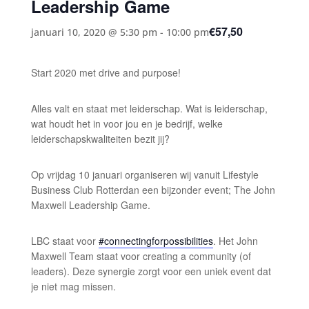
Leadership Game
€57,50
januari 10, 2020 @ 5:30 pm
-
10:00 pm
Start 2020 met drive and purpose!
Alles valt en staat met leiderschap. Wat is leiderschap,
wat houdt het in voor jou en je bedrijf, welke
leiderschapskwaliteiten bezit jij?
Op vrijdag 10 januari organiseren wij vanuit Lifestyle
Business Club Rotterdan een bijzonder event; The John
Maxwell Leadership Game.
LBC staat voor
#connectingforpossibilities
. Het John
Maxwell Team staat voor creating a community (of
leaders). Deze synergie zorgt voor een uniek event dat
je niet mag missen.