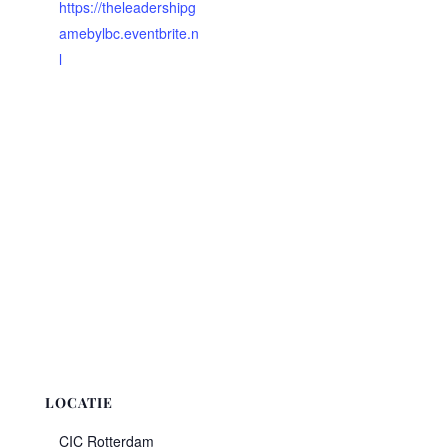
https://theleadershipg
amebylbc.eventbrite.n
l
LOCATIE
CIC Rotterdam