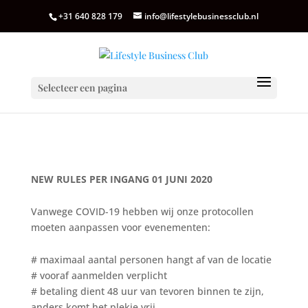
+31 640 828 179
info@lifestylebusinessclub.nl
Selecteer een pagina
NEW RULES PER INGANG 01 JUNI 2020
Vanwege COVID-19 hebben wij onze protocollen
moeten aanpassen voor evenementen:
# maximaal aantal personen hangt af van de locatie
# vooraf aanmelden verplicht
# betaling dient 48 uur van tevoren binnen te zijn,
anders komt het plekje vrij