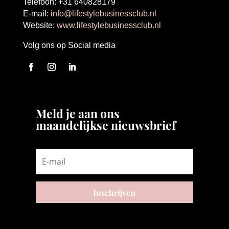
Telefoon: +31 640828179
E-mail:
info@lifestylebusinessclub.nl
Website:
www.lifestylebusinessclub.nl
Volg ons op Social media
Meld je aan ons
maandelijkse nieuwsbrief
Inschrijven