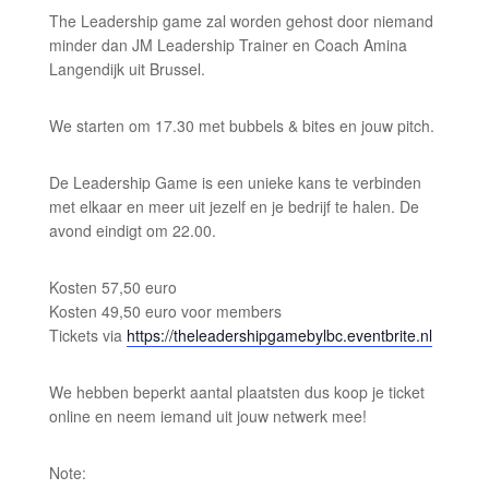
The Leadership game zal worden gehost door niemand
minder dan JM Leadership Trainer en Coach Amina
Langendijk uit Brussel.
We starten om 17.30 met bubbels & bites en jouw pitch.
De Leadership Game is een unieke kans te verbinden
met elkaar en meer uit jezelf en je bedrijf te halen. De
avond eindigt om 22.00.
Kosten 57,50 euro
Kosten 49,50 euro voor members
Tickets via
https://theleadershipgamebylbc.eventbrite.nl
We hebben beperkt aantal plaatsten dus koop je ticket
online en neem iemand uit jouw netwerk mee!
Note: