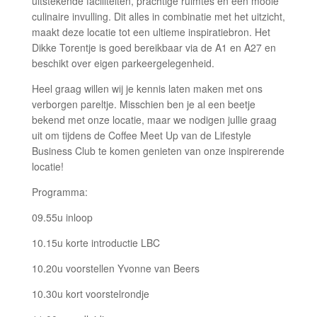
uitstekende faciliteiten, prachtige ruimtes en een mooie
culinaire invulling. Dit alles in combinatie met het uitzicht,
maakt deze locatie tot een ultieme inspiratiebron. Het
Dikke Torentje is goed bereikbaar via de A1 en A27 en
beschikt over eigen parkeergelegenheid.
Heel graag willen wij je kennis laten maken met ons
verborgen pareltje. Misschien ben je al een beetje
bekend met onze locatie, maar we nodigen jullie graag
uit om tijdens de Coffee Meet Up van de Lifestyle
Business Club te komen genieten van onze inspirerende
locatie!
Programma:
09.55u inloop
10.15u korte introductie LBC
10.20u voorstellen Yvonne van Beers
10.30u kort voorstelrondje