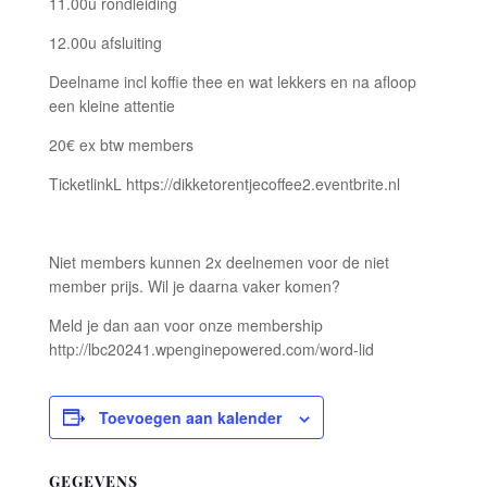
11.00u rondleiding
12.00u afsluiting
Deelname incl koffie thee en wat lekkers en na afloop
een kleine attentie
20€ ex btw members
TicketlinkL https://dikketorentjecoffee2.eventbrite.nl
Niet members kunnen 2x deelnemen voor de niet
member prijs. Wil je daarna vaker komen?
Meld je dan aan voor onze membership
http://lbc20241.wpenginepowered.com/word-lid
Toevoegen aan kalender
GEGEVENS