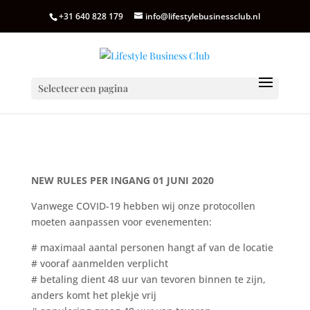
+31 640 828 179
info@lifestylebusinessclub.nl
Selecteer een pagina
NEW RULES PER INGANG 01 JUNI 2020
Vanwege COVID-19 hebben wij onze protocollen
moeten aanpassen voor evenementen:
# maximaal aantal personen hangt af van de locatie
# vooraf aanmelden verplicht
# betaling dient 48 uur van tevoren binnen te zijn,
anders komt het plekje vrij