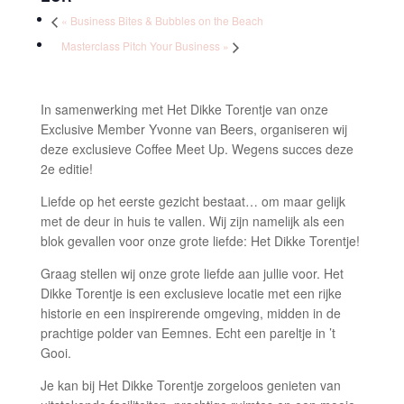
«
Business Bites & Bubbles on the Beach
Masterclass Pitch Your Business
»
In samenwerking met Het Dikke Torentje van onze
Exclusive Member Yvonne van Beers, organiseren wij
deze exclusieve Coffee Meet Up. Wegens succes deze
2e editie!
Liefde op het eerste gezicht bestaat… om maar gelijk
met de deur in huis te vallen. Wij zijn namelijk als een
blok gevallen voor onze grote liefde: Het Dikke Torentje!
Graag stellen wij onze grote liefde aan jullie voor. Het
Dikke Torentje is een exclusieve locatie met een rijke
historie en een inspirerende omgeving, midden in de
prachtige polder van Eemnes. Echt een pareltje in ’t
Gooi.
Je kan bij Het Dikke Torentje zorgeloos genieten van