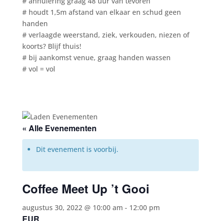
# annulering graag 48 uur van tevoren
# houdt 1,5m afstand van elkaar en schud geen
handen
# verlaagde weerstand, ziek, verkouden, niezen of
koorts? Blijf thuis!
# bij aankomst venue, graag handen wassen
# vol = vol
« Alle Evenementen
Dit evenement is voorbij.
Coffee Meet Up ’t Gooi
augustus 30, 2022 @ 10:00 am
-
12:00 pm
EUR